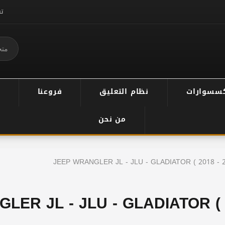
ت
سسوارات
نظام التعليق
فروعنا
من نحن
JEEP WRANGLER JL - JLU - GLADIATOR ( 2018 - 2
LER JL - JLU - GLADIATOR (