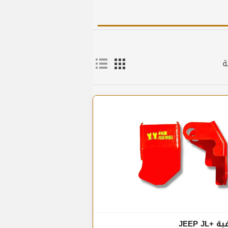
ة
JEEP JL