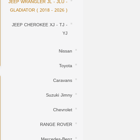
JEEP WRANGLER JL - JLU -
GLADIATOR ( 2018 - 2026 )
JEEP CHEROKEE XJ - TJ -
YJ
Nissan
Toyota
Caravans
Suzuki Jimny
Chevrolet
RANGE ROVER
Mercedes-Benz