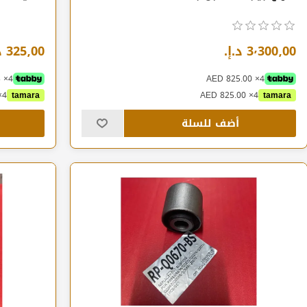
3٬300٫00 د.إ.‏
325٫00 د.إ.‏
4× AED 81.25
4× AED 825.00
4× AED 81.25
tamara
4× AED 825.00
tamara
أضف للسلة