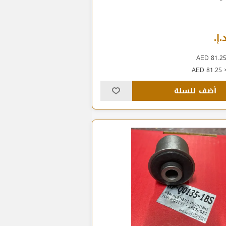
أضف للسلة