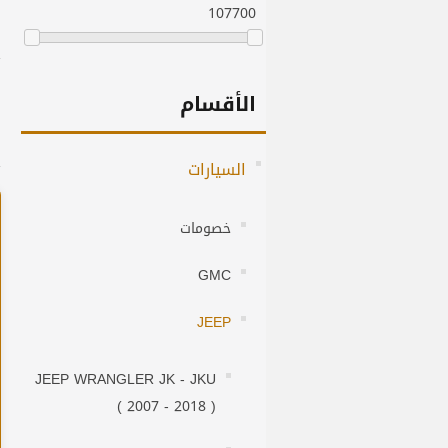
10
7700
الأقسام
السيارات
خصومات
GMC
JEEP
JEEP WRANGLER JK - JKU
( 2007 - 2018 )