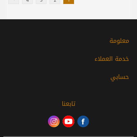
4
3
2
1
معلومة
خدمة العملاء
حسابي
تابعنا