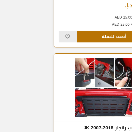
أضف للسلة
ر JK 2007-2018