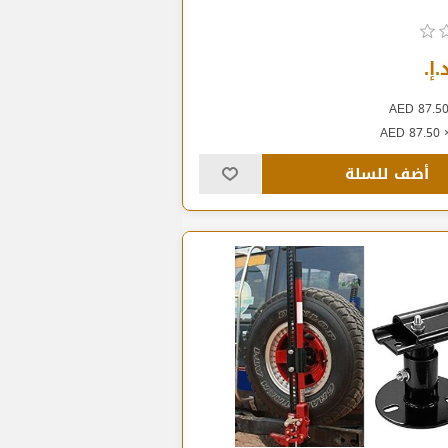
أضف للسلة