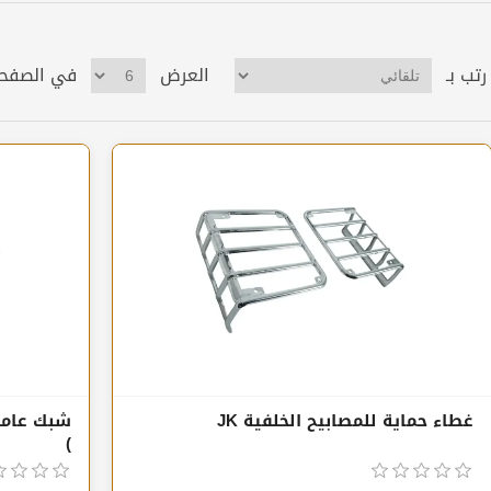
رتب بـ
العرض
في الصفح
غطاء حماية للمصابيح الخلفية JK
)