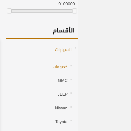
0
100000
الأقسام
السيارات
خصومات
GMC
JEEP
Nissan
Toyota