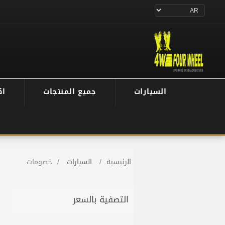
السيارات
جميع المنتجات
اك
الرئيسية
/
السيارات
/
خصومات
التصفية بالسعر