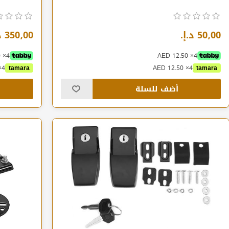
50٫00 د.إ.‏
350٫00 د.إ.‏
4× AED 87.50
4× AED 12.50
4× AED 87.50
tamara
4× AED 12.50
tamara
أضف للسلة