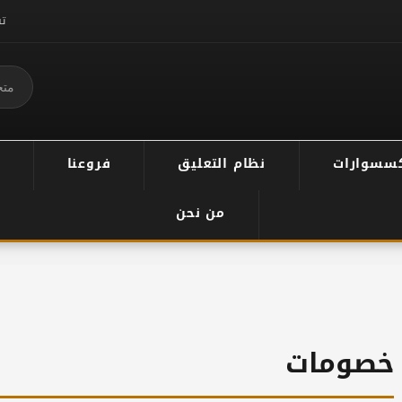
ت
سسوارات
نظام التعليق
فروعنا
من نحن
خصومات