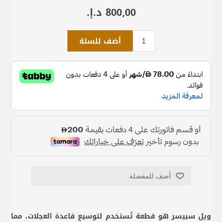
800٫00 د.إ.‏
أضف للسلة
أضف للمفضلة
ويل سبيسر هو قطعة تُستخدم لتوسيع قاعدة العجلات، مما