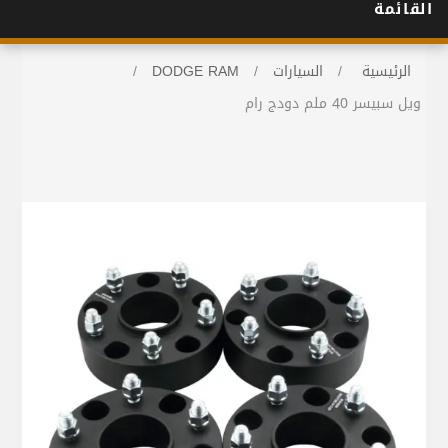
القائمة
الرئيسية
/
السيارات
/
DODGE RAM
/
ويل سبيسر 40 ملم دودج رام