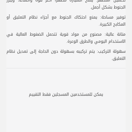
تحسين المظهر: يمنح السيارة مظهرًا أكثر قوة واتساعًا، ويبرز
الجنوط بشكل أجمل.
توفير مساحة: يمنع احتكاك الجنوط مع أجزاء نظام التعليق أو
المكابح الكبيرة.
متانة عالية: مصنوع من مواد قوية تتحمل الضغوط العالية في
الاستخدام اليومي والطرق الوعرة.
سهولة التركيب: يتم تركيبه بسهولة دون الحاجة إلى تعديل نظام
التعليق.
يمكن للمستخدمين المسجلين فقط التقييم