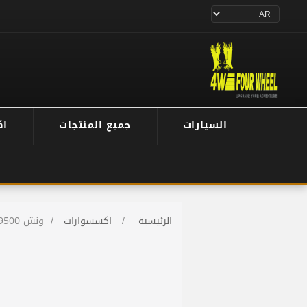
السيارات
جميع المنتجات
اك
الرئيسية
/
اكسسوارات
/
ونش SABER 9500