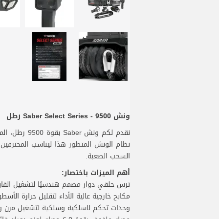
ونش Saber Select Series - 9500 رطل
نظام الونش المتطور هذا ليناسب المحترفين وا
السحب الصعبة.
أهم الميزات باختصار:
ترس حلقي دوار مصمم هندسيًا لتشغيل القا
مكابح خارجية عالية الأداء لتقليل حرارة الأسط
وحدات تحكم لاسلكية وسلكية لتشغيل مرن