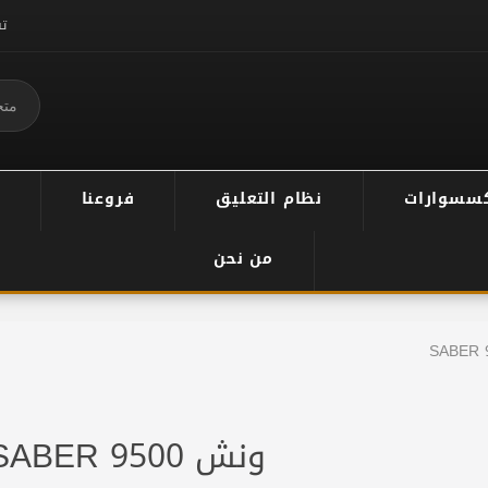
ت
سسوارات
نظام التعليق
فروعنا
من نحن
ونش SABER 9500