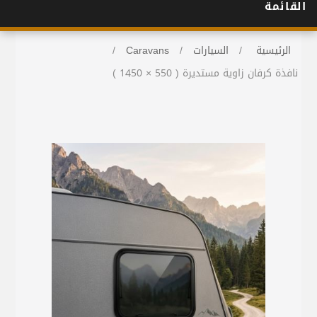
القائمة
الرئيسية
/
السيارات
/
Caravans
/
نافذة كرفان زاوية مستديرة ( 550 × 1450 )