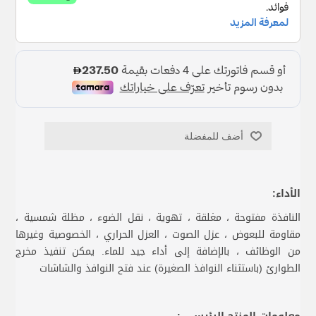
أضف للمفضلة
الأداء:
النافذة مفتوحة ، مغلقة ، تهوية ، نقل الضوء ، مظلة شمسية ،
مقاومة للبعوض ، عزل الصوت ، العزل الحراري ، الخصوصية وغيرها
من الوظائف ، بالإضافة إلى أداء جيد للماء. يمكن تنفيذ مخرج
الطوارئ (باستثناء النوافذ الصغيرة) عند فتح النوافذ والشاشات