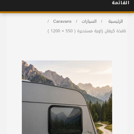
القائمة
الرئيسية
/
السيارات
/
Caravans
/
نافذة كرفان زاوية مستديرة ( 550 × 1200 )