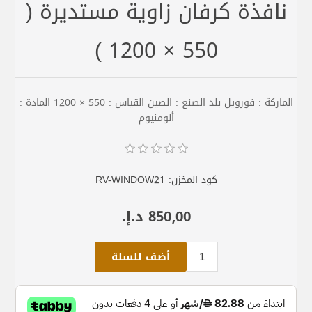
نافذة كرفان زاوية مستديرة (
550 × 1200 )
الماركة : فورويل بلد الصنع : الصين القياس : 550 × 1200 المادة :
ألومنيوم
كود المخزن:
RV-WINDOW21
850٫00 د.إ.‏
أضف للسلة