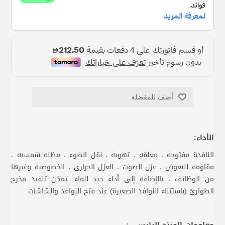
أضف للمفضلة
الأداء:
النافذة مفتوحة ، مغلقة ، تهوية ، نقل الضوء ، مظلة شمسية ،
مقاومة للبعوض ، عزل الصوت ، العزل الحراري ، الخصوصية وغيرها
من الوظائف ، بالإضافة إلى أداء جيد للماء. يمكن تنفيذ مخرج
الطوارئ (باستثناء النوافذ الصغيرة) عند فتح النوافذ والشاشات