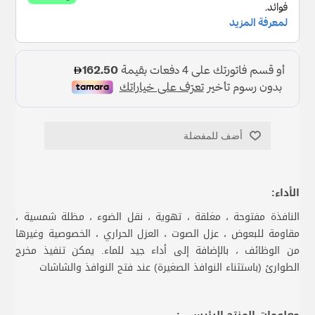
أضف للمفضلة
الأداء:
النافذة مفتوحة ، مغلقة ، تهوية ، نقل الضوء ، مظلة شمسية ،
مقاومة للبعوض ، عزل الصوت ، العزل الحراري ، الخصوصية وغيرها
من الوظائف ، بالإضافة إلى أداء جيد للماء. يمكن تنفيذ مخرج
الطوارئ (باستثناء النوافذ الصغيرة) عند فتح النوافذ والشاشات