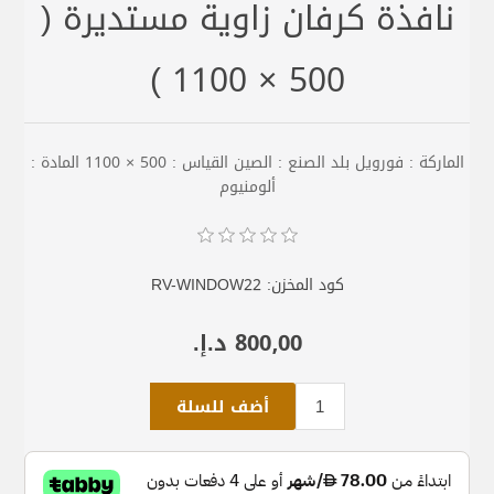
نافذة كرفان زاوية مستديرة (
500 × 1100 )
الماركة : فورويل بلد الصنع : الصين القياس : 500 × 1100 المادة :
ألومنيوم
كود المخزن:
RV-WINDOW22
800٫00 د.إ.‏
أضف للسلة