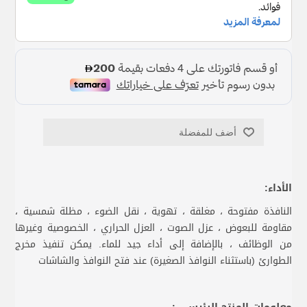
أضف للمفضلة
الأداء:
النافذة مفتوحة ، مغلقة ، تهوية ، نقل الضوء ، مظلة شمسية ،
مقاومة للبعوض ، عزل الصوت ، العزل الحراري ، الخصوصية وغيرها
من الوظائف ، بالإضافة إلى أداء جيد للماء. يمكن تنفيذ مخرج
الطوارئ (باستثناء النوافذ الصغيرة) عند فتح النوافذ والشاشات