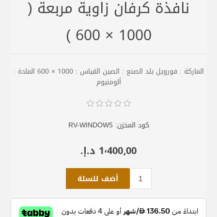
نافذة كرفان زاوية مربعة (
1000 × 600 )
الماركة : فورويل بلد الصنع : الصين القياس : 1000 × 600 المادة :
ألومنيوم
كود المخزن:
RV-WINDOW5
1٬400٫00 د.إ.‏
أضف للسلة