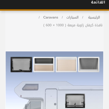
القائمة
الرئيسية
/
السيارات
/
Caravans
/
نافذة كرفان زاوية مربعة ( 1000 × 600 )