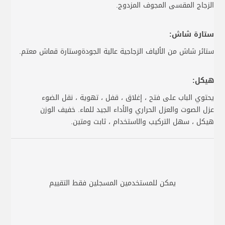
الزجاج المقسى المجوف المزدوج.
ستارة شاش:
ستائر شاش من الألياف الزجاجية عالية الجودةوستارة قماش معتم.
هيكل:
يحتوي الباب على فتح ، إغلاق ، قفل ، تهوية ، نقل الضوء
عزل الصوت والعزل الحراري والأداء الجيد للماء. خفيف الوزن
هيكل ، سهل التركيب والاستخدام ، ثابت ومتين.
يمكن للمستخدمين المسجلين فقط التقييم