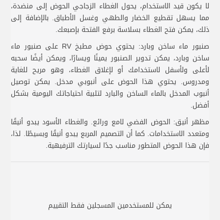
لا يكون قيد الاستخدام، يحول الغطاء الزجاجي الحوض إلى منضدة،
مما يسهل تقطيع الخضار والطهي وغسل الأطباق. بالإضافة إلى
ذلك، يمكن فتح الغطاء بسلاسة برفع الفتحة بإصبعك.
صنبور ماء ساخن وبارد: يحتوي حوض مطبخ RV على صنبور ماء
ساخن وبارد، يمكن تدوير الصنبور يمينًا ويسارًا، ويمكن أيضًا سحبه
لأعلى ولأسفل لاستخدامك أو لإغلاق الغطاء، وهو مريح للغاية
ومدروس. يحتوي هذا الحوض على أنبوبي مدخل. يمكن توصيل
أنبوب المدخل بالماء الساخن والبارد لتلبية احتياجاتك اليومية بشكل
أفضل.
مظهر أنيق: الحوض الفضي لامع ورائع. والغطاء الأسود يبدو أنيقًا
ومتعدد الاستخدامات. كما أن التصميم المربع يبدو أنيقًا وبسيطًا. لذا،
فإن هذا الحوض المتطور مناسب جدًا لسيارتك الترفيهية.
يمكن للمستخدمين المسجلين فقط التقييم