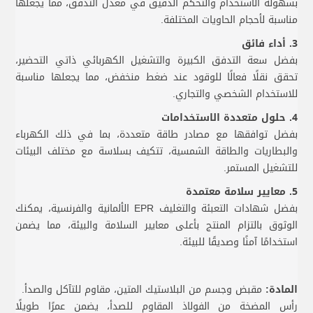
بسهولة الاستخدام والتحكم الدقيق في معدل التدفق، مما يجعلها
مناسبة لأحجام الحاويات المختلفة.
3. أداء فائق
بفضل سعة التدفق الكبيرة والتشغيل الكهربائي ذاتي التحضير،
تحقق نقلًا فعالًا للوقود عند ضغط منخفض، مما يجعلها مناسبة
للاستخدام الشخصي والتجاري.
4. حلول متعددة الاستخدامات
بفضل توافقها مع مصادر طاقة متعددة، بما في ذلك الكهرباء
والبطاريات والطاقة الشمسية، تتكيف بسلاسة مع مختلف البيئات
للتشغيل المستمر.
5. معايير سلامة معتمدة
بفضل شهادات التعبئة والتغليف EPR الألمانية والفرنسية، يمكنك
الوثوق بالتزام المنتج بأعلى معايير السلامة والبيئة، مما يضمن
استخدامًا آمنًا وصديقًا للبيئة.
المادة:
مقبض وجسم من البلاستيك المتين، مقاوم للتآكل والصدأ.
رأس المضخة من الفولاذ المقاوم للصدأ، يضمن عمرًا طويلًا