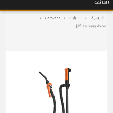
القائمة
الرئيسية
/
السيارات
/
Caravans
/
مضخة وقود مع كابل