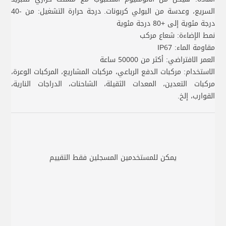
السريع، وعدسة من البولي كربونات. درجة حرارة التشغيل: من -40
درجة مئوية إلى +80 درجة مئوية
نمط الإضاءة: شعاع مركب
مقاومة الماء: IP67
العمر الافتراضي: أكثر من 50000 ساعة
الاستخدام: مركبات الدفع الرباعي، مركبات المشاريع، المركبات الوعرة،
مركبات التعدين، المعدات الثقيلة، الشاحنات، الدراجات النارية،
القوارب، إلخ.
يمكن للمستخدمين المسجلين فقط التقييم