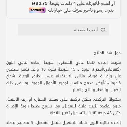
أضف للمفضلة
حول هذا المنتج
شريط إضاءة LED عالي السطوع: شريط إضاءة ثنائي اللون
(كهرماني/أبيض)، مزود بـ 15 شريحة بقوة 10 واط، يتميز بسطوع
عالٍ وإضاءة قوية، مثالي للاستخدام على الطرق الوعرة. شعاع
كهرماني/أبيض مدمج مناسب لجميع الأحوال الجوية، بما في ذلك
الضباب والمطر والثلج والغبار.
سهولة التركيب: يمكن تركيبه على سقف السيارة أو رف الأمتعة.
مزود بقاعدة تثبيت قابلة للتعديل، مما يسمح بضبط زاوية الإضاءة
حتى 45 درجة تقريبًا، لتسهيل تغيير الاتجاه.
إضاءة ثنائية اللون، قابلة للتشغيل بشكل منفصل: 9 مصابيح بيضاء