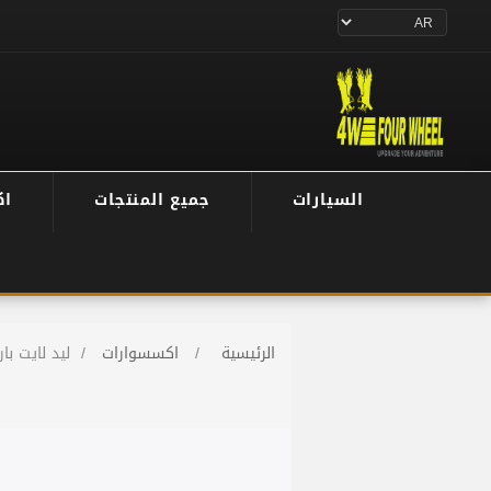
السيارات
جميع المنتجات
اك
الرئيسية
/
اكسسوارات
/
ليد لايت بار 20 أنش هاردك