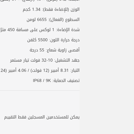
الوزن (للإضاءة فقط): 1.34 كجم
السطوع (الفعال): 6655 لومن
شدة الإضاءة: 1 لوكس على مسافة 450 مترًا
درجة حرارة اللون: 5500 كلفن
أقصى زاوية شعاع: 55 درجة
جهد التشغيل: 10-32 فولت تيار مستمر
التيار: 8.31 أمبير (12 فولت) / 4.06 أمبير (24 فولت)
تصنيف الحماية: IP68 / 9K
يمكن للمستخدمين المسجلين فقط التقييم