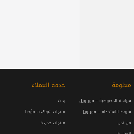
معلومة
خدمة العملاء
سياسة الخصوصية – فور ويل
بحث
شروط الاستخدام – فور ويل
منتجات شوهدت مؤخرا
من نحن
منتجات جديدة
اتصل بنا