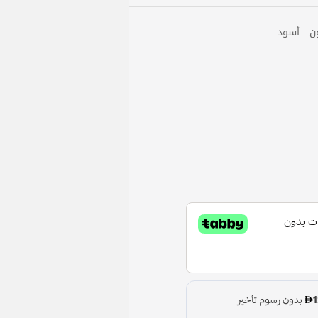
ون : أسود