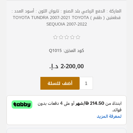
الماركة : الدفع الرباعي بلد الصنع : تايوان اللون : أسود العدد :
قطعتين ( طقم ) TOYOTA TUNDRA 2007-2021 TOYOTA
SEQUOIA 2007-2022
كود المخزن:
Q1015
2٬200٫00 د.إ.‏
أضف للسلة