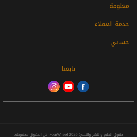
معلومة
خدمة العملاء
حسابي
تابعنا
حقوق الطبع والنشر والنسخ؛ 2026 FourWheel. كل الحقوق محفوظة.