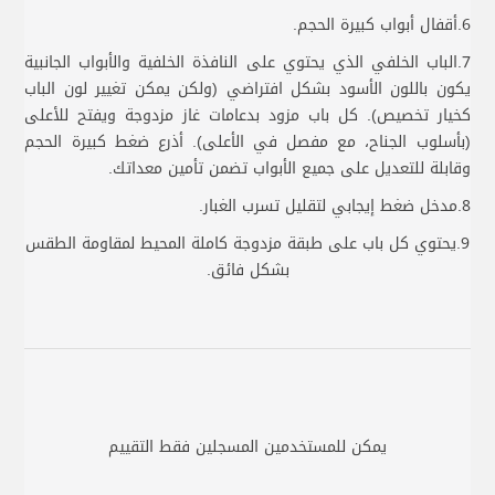
6.أقفال أبواب كبيرة الحجم.
7.الباب الخلفي الذي يحتوي على النافذة الخلفية والأبواب الجانبية
يكون باللون الأسود بشكل افتراضي (ولكن يمكن تغيير لون الباب
كخيار تخصيص). كل باب مزود بدعامات غاز مزدوجة ويفتح للأعلى
(بأسلوب الجناح، مع مفصل في الأعلى). أذرع ضغط كبيرة الحجم
وقابلة للتعديل على جميع الأبواب تضمن تأمين معداتك.
8.مدخل ضغط إيجابي لتقليل تسرب الغبار.
9.يحتوي كل باب على طبقة مزدوجة كاملة المحيط لمقاومة الطقس
بشكل فائق.
يمكن للمستخدمين المسجلين فقط التقييم