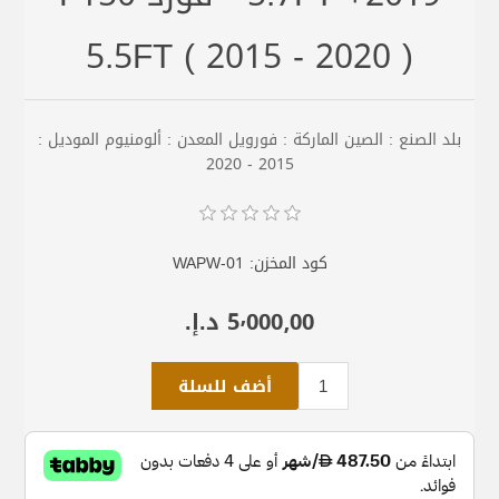
5.5FT ( 2015 - 2020 )
بلد الصنع : الصين الماركة : فورويل المعدن : ألومنيوم الموديل :
2015 - 2020
كود المخزن:
WAPW-01
5٬000٫00 د.إ.‏
أضف للسلة