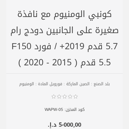
كونبي الومنيوم مع نافذة
صغيرة على الجانبين دودج رام
5.7 قدم 2019+ / فورد F150
5.5 قدم ( 2015 - 2020 )
بلد الصنع : الصين الماركة : فورويل المادة : الومنيوم
كود المخزن:
WAPW-05
5٬000٫00 د.إ.‏