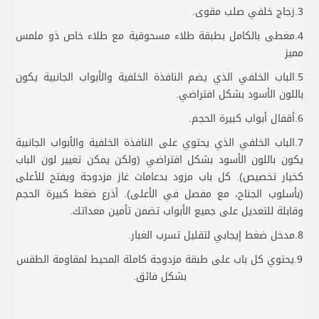
3.زجاج خلفي صلب مقوى.
4.مغطى بالكامل بطبقة طلاء مسحوقية مع طلاء خاص ذو ملمس
مميز
5.الباب الخلفي الذي يضم النافذة الخلفية والأبواب الجانبية يكون
باللون الأسود بشكل افتراضي.
6.أقفال أبواب كبيرة الحجم.
7.الباب الخلفي الذي يحتوي على النافذة الخلفية والأبواب الجانبية
يكون باللون الأسود بشكل افتراضي (ولكن يمكن تغيير لون الباب
كخيار تخصيص). كل باب مزود بدعامات غاز مزدوجة ويفتح للأعلى
(بأسلوب الجناح، مع مفصل في الأعلى). أذرع ضغط كبيرة الحجم
وقابلة للتعديل على جميع الأبواب تضمن تأمين معداتك.
8.مدخل ضغط إيجابي لتقليل تسرب الغبار.
9.يحتوي كل باب على طبقة مزدوجة كاملة المحيط لمقاومة الطقس
بشكل فائق.