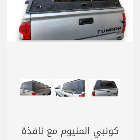
كونبي المنيوم مع نافذة