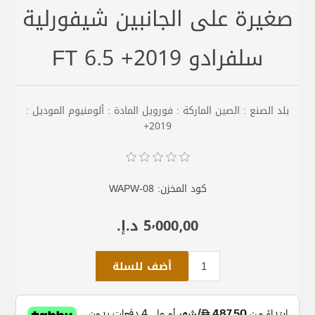
صغيرة على الجانبين شيفورلية
سلفرادو 2019+ 6.5 FT
بلد الصنع : الصين الماركة : فورويل المادة : ألومنيوم الموديل :
2019+
كود المخزن:
WAPW-08
5٬000٫00 د.إ.‏
أضف للسلة