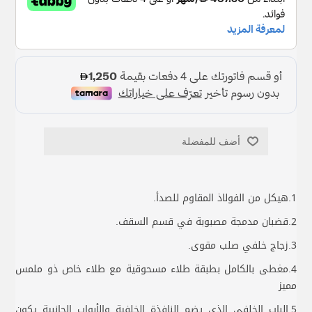
أضف للمفضلة
1.هيكل من الفولاذ المقاوم للصدأ.
2.قضبان مدمجة مصبوبة في قسم السقف.
3.زجاج خلفي صلب مقوى.
4.مغطى بالكامل بطبقة طلاء مسحوقية مع طلاء خاص ذو ملمس
مميز
5.الباب الخلفي الذي يضم النافذة الخلفية والأبواب الجانبية يكون