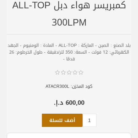
كمبريسر هواء دبل ALL-TOP
300LPM
بلد الصنع : الصين - الماركة : ALL-TOP - المادة : الومنيوم - الجهد
الكهربائي: 12 فولت - السعة: 350 لتر/دقيقة - طول الخرطوم: 26
قدمًا -
كود المخزن:
ATACR300L
600٫00 د.إ.‏
أضف للسلة