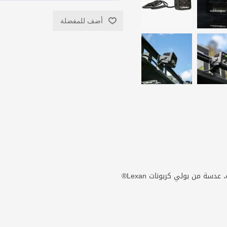
أضف للمفضلة