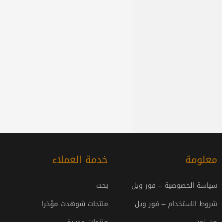
معلومة
خدمة العملاء
سياسة الخصوصية – فور ويل
بحث
شروط الاستخدام – فور ويل
منتجات شوهدت مؤخرا