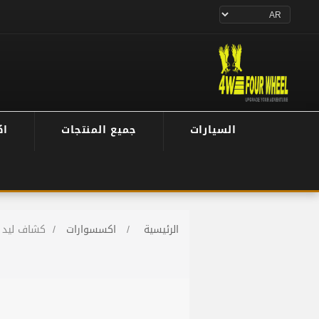
السيارات
جميع المنتجات
اك
الرئيسية
/
اكسسوارات
/
كشاف ليد مربع 20 وا