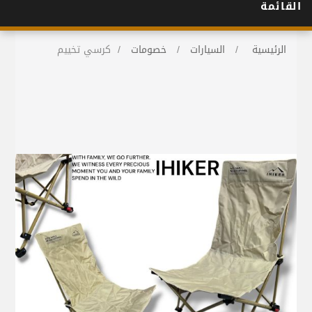
القائمة
الرئيسية
/
السيارات
/
خصومات
/
كرسي تخييم