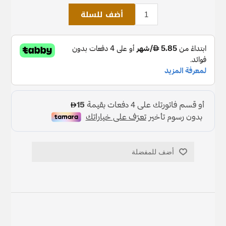
أضف للسلة
أضف للمفضلة