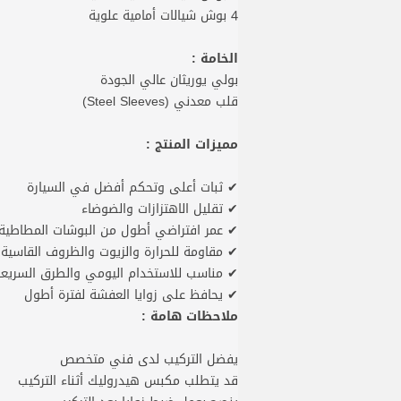
4 بوش شيالات أمامية علوية
الخامة :
بولي يوريثان عالي الجودة
قلب معدني (Steel Sleeves)
مميزات المنتج :
✔ ثبات أعلى وتحكم أفضل في السيارة
✔ تقليل الاهتزازات والضوضاء
✔ عمر افتراضي أطول من البوشات المطاطية
✔ مقاومة للحرارة والزيوت والظروف القاسية
✔ مناسب للاستخدام اليومي والطرق السريع
✔ يحافظ على زوايا العفشة لفترة أطول
ملاحظات هامة :
يفضل التركيب لدى فني متخصص
قد يتطلب مكبس هيدروليك أثناء التركيب