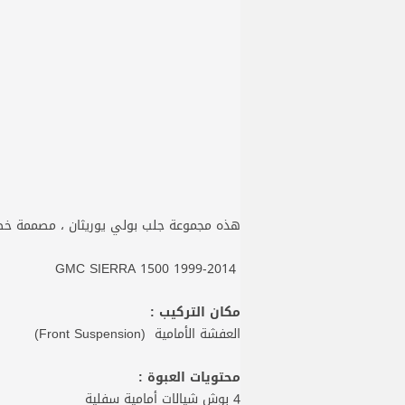
هذه مجموعة جلب بولي يوريثان ، مصممة خصي
GMC SIERRA 1500 1999-2014
مكان التركيب :
العفشة الأمامية (Front Suspension)
محتويات العبوة :
4 بوش شيالات أمامية سفلية