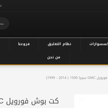
ت
سسوارات
نظام التعليق
فروعنا
من نحن
 1500 ( 2014 - 1999)