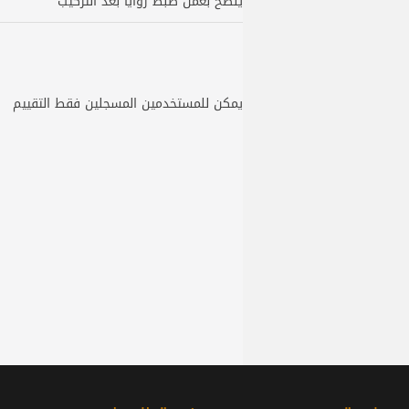
ينصح بعمل ضبط زوايا بعد التركيب
يمكن للمستخدمين المسجلين فقط التقييم