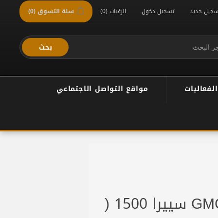
سجيل جديد
تسجيل دخول
الرغبات
(0)
سلة التسوق
(0)
بحث
الفعاليات
مواقع التواصل الاجتماعي
كت بوش فورويل GMC سييرا 1500 (