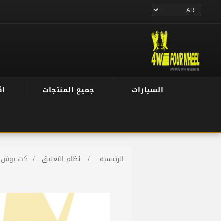
السيارات
جميع المنتجات
اك
الرئيسية
/
نظام التعليق
/
كت بوش ف