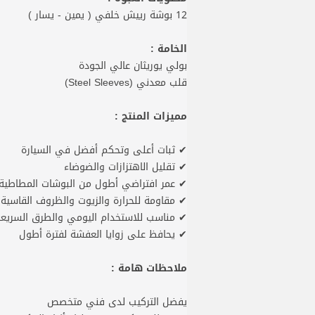
12 بوشة رييش خلفي ( يمين - يسار )
الخامة :
بولي يوريثان عالي الجودة
قلب معدني (Steel Sleeves)
مميزات المنتج :
✔ ثبات أعلى وتحكم أفضل في السيارة
✔ تقليل الاهتزازات والضوضاء
✔ عمر افتراضي أطول من البوشات المطاطية
✔ مقاومة للحرارة والزيوت والظروف القاسية
✔ مناسب للاستخدام اليومي والطرق السريع
✔ يحافظ على زوايا العفشة لفترة أطول
ملاحظات هامة :
يفضل التركيب لدى فني متخصص