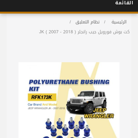
القائمة
الرئيسية
/
نظام التعليق
/
كت بوش فورويل جيب رانجلر JK ( 2007 - 2018 )