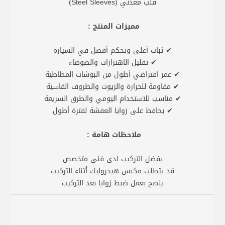
قلب معدني (Steel Sleeves)
مميزات المنتج :
✔ ثبات أعلى وتحكم أفضل في السيارة
✔ تقليل الاهتزازات والضوضاء
✔ عمر افتراضي أطول من البوشات المطاطية
✔ مقاومة للحرارة والزيوت والظروف القاسية
✔ مناسب للاستخدام اليومي والطرق السريعة
✔ يحافظ على زوايا العفشة لفترة أطول
ملاحظات هامة :
يفضل التركيب لدى فني متخصص
قد يتطلب مكبس هيدروليك أثناء التركيب
ينصح بعمل ضبط زوايا بعد التركيب