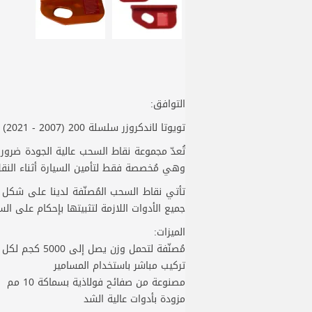
التوافق:
تويوتا لاندكروزر سلسلة 200 (2007 - 2021)
تُعدّ مجموعة نقاط السحب عالية الجودة ضروري
وهي مُخصصة فقط لتأمين السيارة أثناء النقل
تأتي نقاط السحب المُصنّفة لدينا على شكل 
جميع الأدوات اللازمة لتثبيتها بإحكام على السي
الميزات:
مُصنّفة لتحمل وزن يصل إلى 5000 كجم لكل نقطة
تركيب مباشر باستخدام المسامير
مصنوعة من صفائح فولاذية بسماكة 10 مم
مزودة بأدوات عالية الشد