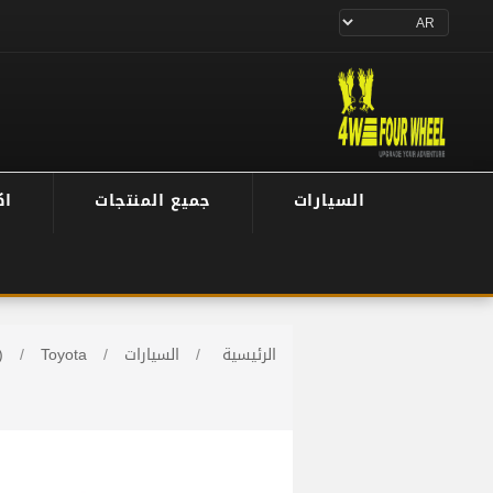
السيارات
جميع المنتجات
اك
الرئيسية
/
السيارات
/
Toyota
/
)