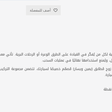
أضف للمفضلة
ة لكل من يُفكّر في القيادة على الطرق الوعرة أو الرحلات البرية. تأتي م
، ويُمنع استخدامها نهائيًا في عمليات السحب.
زوج مُطابق (يمين ويسار) مُصمّم خصيصًا لسيارتك. تتضمن مجموعة التركيب 
ارة.