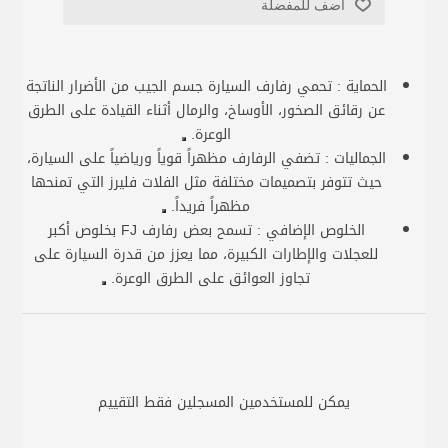
أضف للمفضلة
الحماية :
تحمي رفارف السيارة جسم الجيب من الأضرار الناتجة
عن رقائق الصخور، الأوساخ، والرمال أثناء القيادة على الطرق
الوعرة.
الجماليات :
تضفي الرفارف مظهراً قوياً ورياضياً على السيارة،
حيث تتوفر بتصميمات مختلفة مثل الفلات فليرز التي تمنحها
مظهراً فريداً.
الخلوص الإضافي :
تسمح بعض رفارف FJ بخلوص أكبر
للعجلات والإطارات الكبيرة، مما يعزز من قدرة السيارة على
تجاوز العوائق على الطرق الوعرة.
يمكن للمستخدمين المسجلين فقط التقييم