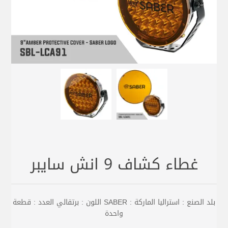
غطاء كشاف 9 انش سايبر
بلد الصنع : استراليا الماركة : SABER اللون : برتقالي العدد : قطعة
واحدة