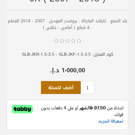
بلد الصنع : تايلاند الماركة : بروفندر الموديل : 2007 - 2018 القطم
: 4 قطع ( أمامي - خلفي )
كود المخزن:
SLB-JKR-1.5-3.5 - SLB-JKF-1.5-3.5
1٬000٫00 د.إ.‏
أضف للسلة