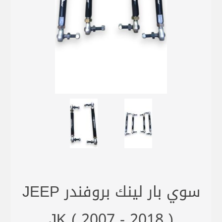
سوي بار لينك بروفندر JEEP
JK ( 2007 - 2018 )