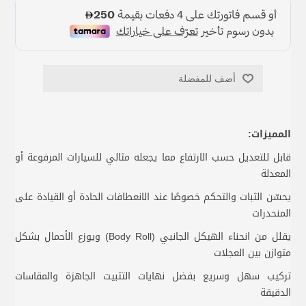
أضف للمفضلة
المميزات:
قابل للتعديل حسب الارتفاع مما يجعله مثالي للسيارات المرفوعة أو
المعدلة
يحسّن الثبات والتحكم خصوصًا عند الانعطافات الحادة أو القيادة على
المنحدرات
يقلل من انحناء الهيكل الجانبي (Body Roll) ويوزع الأحمال بشكل
متوازن بين العجلات
تركيب سهل وسريع بفضل نهايات التثبيت الجاهزة والمقاسات
الدقيقة