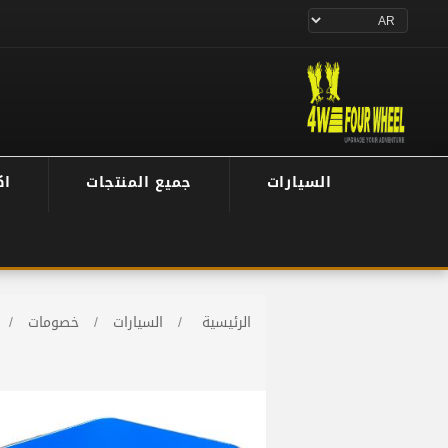
السيارات
جميع المنتجات
اك
الرئيسية
/
السيارات
/
خصومات
/