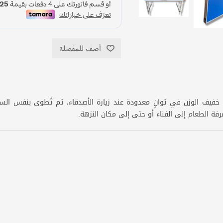
أضف للمفضلة
م خفيف الوزن في ثوانٍ معدودة عند زيارة الأصدقاء، ثم تُطوى بنفس الس
ة الطعام إلى الفناء أو حتى إلى مكان النزهة.