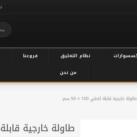
ت
سسوارات
نظام التعليق
فروعنا
من نحن
طاولة خارجية قابلة للطي 100 × 50 سم