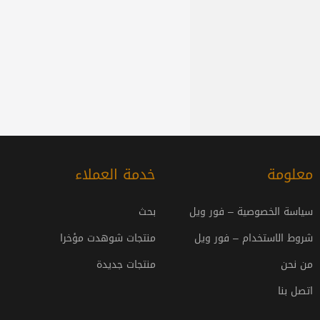
معلومة
خدمة العملاء
سياسة الخصوصية – فور ويل
بحث
شروط الاستخدام – فور ويل
منتجات شوهدت مؤخرا
من نحن
منتجات جديدة
اتصل بنا