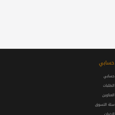
حسابي
حسابي
الطلبات
العناوين
سلة التسوق
الرغبات