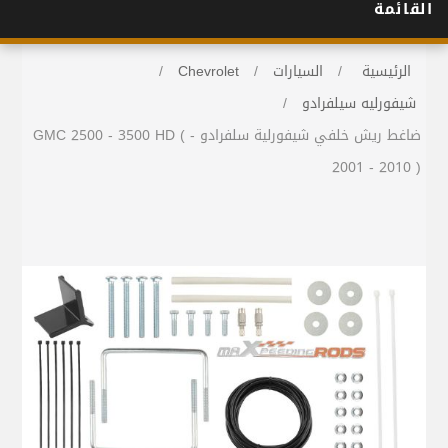
القائمة
الرئيسية
/
السيارات
/
Chevrolet
/
شيفورليه سيلفرادو
/
ضاغط ريش خلفي شيفورلية سلفرادو - GMC 2500 - 3500 HD (
2001 - 2010 )