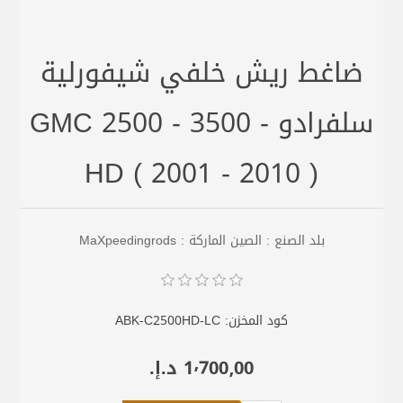
ضاغط ريش خلفي شيفورلية
سلفرادو - GMC 2500 - 3500
HD ( 2001 - 2010 )
بلد الصنع : الصين الماركة : MaXpeedingrods
كود المخزن:
ABK-C2500HD-LC
1٬700٫00 د.إ.‏