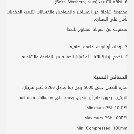
6. أطقم التثبيت (Bolts, Washers, Nuts):
مجموعة شاملة من المسامير والصواميل والغسالات لتثبيت المكونات
بأمان على السيارة.
مصنوعة من الفولاذ المقاوم للصدأ.
7. لوحات أو قواعد داعمة إضافية:
تُستخدم لزيادة الثبات أو تعزيز الحماية بين القاعدة والشاصيه.
الخصائص التقنية:
قدرة التحمل: حتى 5000 رطل (ما يعادل 2260 كجم تقريبًا).
التركيب: بدون لحام أو تعديل، يعتمد على bolt-on installation.
Minimum PSI: 10 PSI
Maximum PSI: 100PSI
Min. Compressed: 100mm