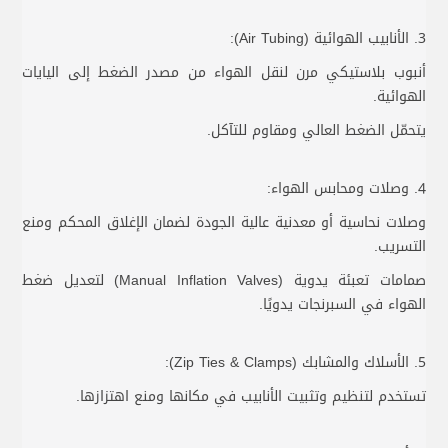
3. الأنابيب الهوائية (Air Tubing):
أنبوب بلاستيكي مرن لنقل الهواء من مصدر الضغط إلى اليايات
الهوائية.
يتحمّل الضغط العالي ومقاوم للتآكل.
4. وصلات ومحابس الهواء:
وصلات نحاسية أو معدنية عالية الجودة لضمان الإغلاق المحكم ومنع
التسريب.
صمامات تعبئة يدوية (Manual Inflation Valves) لتعديل ضغط
الهواء في السبرنجات يدويًا.
5. الأسلاك والمشابك (Zip Ties & Clamps):
تستخدم لتنظيم وتثبيت الأنابيب في مكانها ومنع اهتزازها.