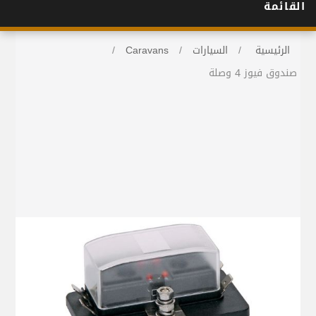
القائمة
الرئيسية
/
السيارات
/
Caravans
/
صندوق فيوز 4 وصلة