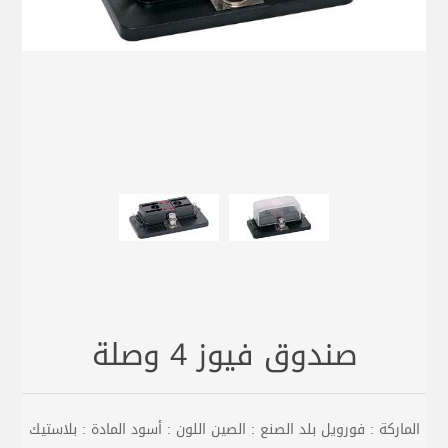
صندوق فيوز 4 وصلة
الماركة : فورويل بلد الصنع : الصين اللون : أسود المادة : بلاستيك