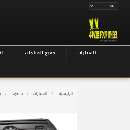
السيارات
جميع المنتجات
اك
الرئيسية
/
السيارات
/
Toyota
/
ت