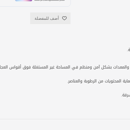
أضف للمفضلة
.
ت والمعدات بشكل آمن ومنظم في المساحة غير المستغلة فوق أقواس العجل
اية المحتويات من الرطوبة والعناصر.
رقة.