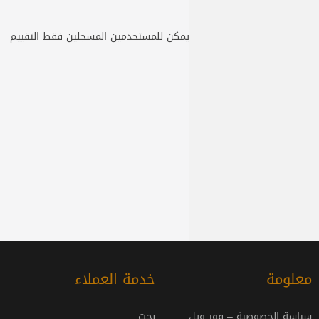
يمكن للمستخدمين المسجلين فقط التقييم
معلومة
خدمة العملاء
سياسة الخصوصية – فور ويل
بحث