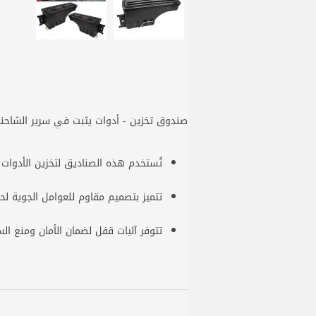
صندوق تخزين - أدوات يثبت في سرير الشاحنة
تُستخدم هذه الصناديق لتخزين الأدوا
تتميز بتصميم مقاوم للعوامل الجوية لحم
تتوفر آليات قفل لضمان الأمان ومنع الس