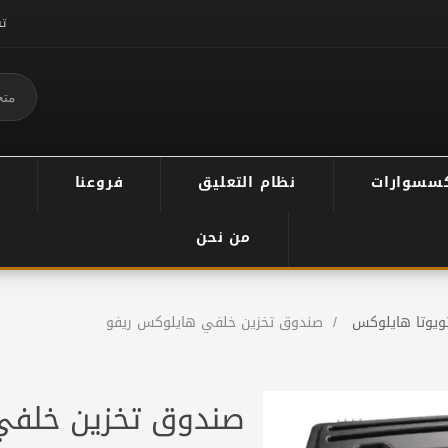
ت
سسوارات
نظام التعليق
فروعنا
من نحن
ويوتا هايلوكس
/
صندوق تخزين خلفي هايلوكس ريفو
صندوق تخزين خلفي