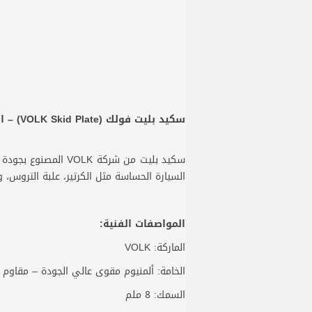
سكيد بليت فولك (VOLK Skid Plate) – الحماية القصوى لمركبتك
سكيد بليت من شركة 
السيارة الحساسة مثل الكرتير، علبة التروس، 
المواصفات الفنية:
الماركة: VOLK
الخامة: ألمنيوم مقوى عالي الجودة – مقاوم ل
السمك: 8 ملم