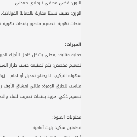
اللون: فضي مطفي / رمادي معدني
الوزن: خفيف نسبيًا مقارنة بالحماية الفولاذية
فتحات تهوية: تصميم متطور بفتحات تهوية تس
الميزات:
حماية مثالية: يغطي بشكل كامل الأجزاء الحي
تصميم مخصص: يتم تصنيعه حسب طراز السيارة 
سهولة التركيب: لا يحتاج تعديل أو لحام – يُر
مناسب للطرق الوعرة: مثالي لعشاق الأوف رو
تصميم ذكي: مزود بفتحات تصريف للماء والطي
محتويات العبوة:
قطعتين سكيد بليت أمامية