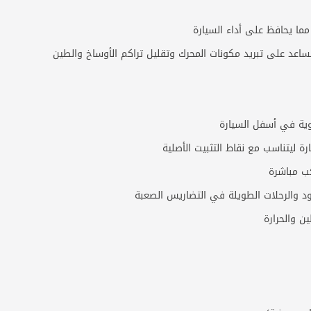
، مما يحافظ على أداء السيارة
اعد على تبريد مكونات المحرك وتقليل تراكم الأوساخ والطين
وية في أسفل السيارة
ليتناسب مع نقاط التثبيت الأصلية
كب مباشرة
د والرحلات الطويلة في التضاريس الصعبة
ن والحرارة