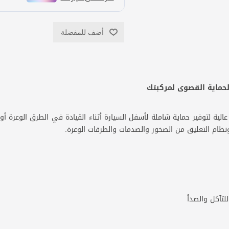
أضف للمفضلة
VOLK المصنوع بجودة عالية لتوفير حماية شاملة لأسفل السيارة أثناء القيادة في الطرق
ونظام التعليق من الصخور والصدمات والطرقات الوعرة.
لتآكل والصدأ