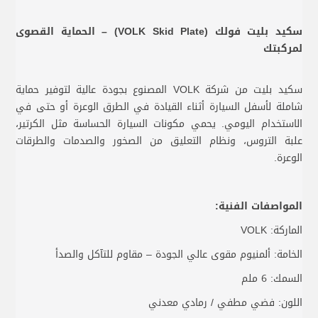
سكيد بليت فولك (VOLK Skid Plate) – الحماية القصوى
لمركبتك
سكيد بليت من شركة VOLK المصنوع بجودة عالية لتوفير حماية
شاملة لأسفل السيارة أثناء القيادة في الطرق الوعرة أو حتى في
الاستخدام اليومي. يحمي مكونات السيارة الحساسة مثل الكرتير،
علبة التروس، ونظام التعليق من الصخور والصدمات والطرقات
الوعرة.
المواصفات الفنية:
الماركة: VOLK
الخامة: ألمنيوم مقوى عالي الجودة – مقاوم للتآكل والصدأ
السمك: 6 ملم
اللون: فضي مطفي / رمادي معدني