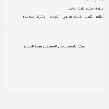
محتويات العبوة:
قطعة سكيد بليت أمامية
أطقم التثبيت الكاملة (براغي – قواعد – وشرات معدنية)
يمكن للمستخدمين المسجلين فقط التقييم