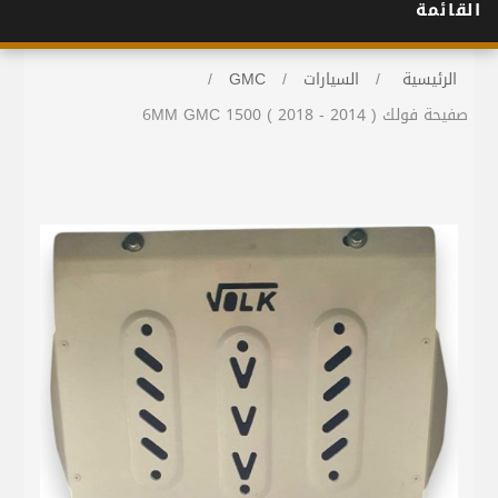
القائمة
الرئيسية
/
السيارات
/
GMC
/
صفيحة فولك 6MM GMC 1500 ( 2018 - 2014 )