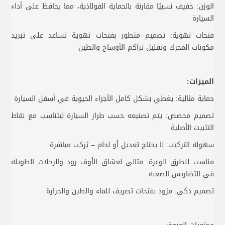
الوزن: خفيف نسبيًا مقارنة بالحماية الفولاذية، مما يحافظ على أداء
السيارة
فتحات تهوية: تصميم متطور بفتحات تهوية تساعد على تبريد
مكونات المحرك وتقليل تراكم الأوساخ والطين
الميزات:
حماية مثالية: يغطي بشكل كامل الأجزاء الحيوية في أسفل السيارة
تصميم مخصص: يتم تصنيعه حسب طراز السيارة ليتناسب مع نقاط
التثبيت الأصلية
سهولة التركيب: لا يحتاج تعديل أو لحام – يُركب مباشرة
مناسب للطرق الوعرة: مثالي لعشاق الأوف رود والرحلات الطويلة
في التضاريس الصعبة
تصميم ذكي: مزود بفتحات تصريف للماء والطين والحرارة