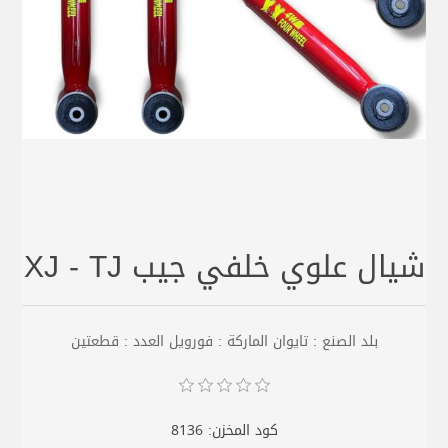
شيال علوي خلفي جيب XJ - TJ
بلد الصنع : تايوان الماركة : فورويل العدد : قطعتين
كود المخزن:
8136