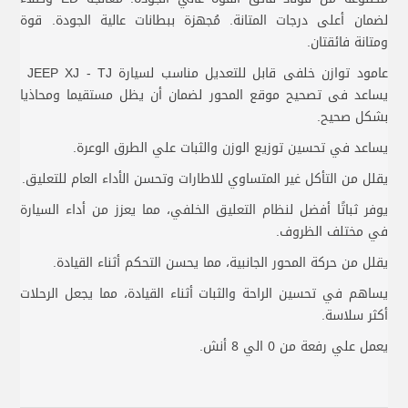
لضمان أعلى درجات المتانة. مُجهزة ببطانات عالية الجودة. قوة
ومتانة فائقتان.
عامود توازن خلفى قابل للتعديل مناسب لسيارة JEEP XJ - TJ
يساعد فى تصحيح موقع المحور لضمان أن يظل مستقيما ومحاذيا
بشكل صحيح.
يساعد في تحسين توزيع الوزن والثبات علي الطرق الوعرة.
يقلل من التأكل غير المتساوي للاطارات وتحسن الأداء العام للتعليق.
يوفر ثباتًا أفضل لنظام التعليق الخلفي، مما يعزز من أداء السيارة
في مختلف الظروف.
يقلل من حركة المحور الجانبية، مما يحسن التحكم أثناء القيادة.
يساهم في تحسين الراحة والثبات أثناء القيادة، مما يجعل الرحلات
أكثر سلاسة.
يعمل علي رفعة من 0 الي 8 أنش.