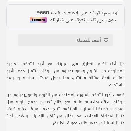
أضف للمفضلة
عزز أداء نظام التعليق في سيارتك مع أذرع التحكم العلوية
المصنوعة من الكروم والموليبدينوم من بروفندر. تتميز هذه الأذرع
المتينة بقوة ومتانة فائقتين، مما يجعل قيادتك سلسة وسريعة
الاستجابة.
صُممت أذرع التحكم العلوية المصنوعة من الكروم والموليبدينوم من
بروفندر بدقة هندسية عالية، مع نظام تصحيح مدمج لزاوية ميل
العجلات، خصيصًا للسيارات المرتفعة. تتيح هذه الميزة الذكية ضبطًا
مثاليًا لمحاذاة العجلات، مما يقلل من تآكل الإطارات ويضمن أداءً
مثاليًا لسيارتك، مهما كانت وعورة الطريق.