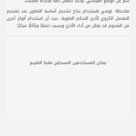
سم عن الوضع القياسي، وذلك لضمان دقة محاذاة العجلات.
ملاحظة: نوصي باستخدام بخاخ تشحيم أساسه التفلون عند تشحيم
المفصل الكروي لأذرع التحكم العلوية، حيث أن استخدام أنواع أخرى
من الشحوم قد يقلل من أداء الأذرع ويسبب تصلبًا وتآكلًا مبكرًا.
يمكن للمستخدمين المسجلين فقط التقييم