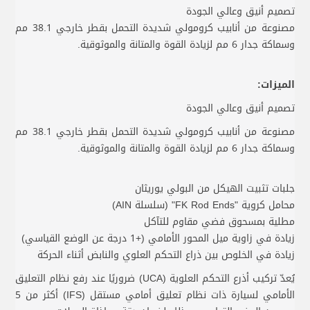
تصميم أنيق وعالي الجودة
مصنوعة من أنابيب كرومولي شديدة التحمل بقطر خارجي 38.1 مم
وسماكة جدار 6 مم لزيادة القوة والمتانة والموثوقية.
الميزات:
تصميم أنيق وعالي الجودة
مصنوعة من أنابيب كرومولي شديدة التحمل بقطر خارجي 38.1 مم
وسماكة جدار 6 مم لزيادة القوة والمتانة والموثوقية.
جلبات تثبيت الهيكل من البولي يوريثان
محامل كروية "FK Rod Ends" (سلسلة AIN)
مطلية بمسحوق فضي مقاوم للتآكل
زيادة في زاوية ميل المحور الأمامي (+1 درجة عن الوضع القياسي)
زيادة في الخلوص بين ذراع التحكم العلوي والنابض أثناء الحركة
يُعدّ تركيب أذرع التحكم العلوية (UCA) ضروريًا عند رفع نظام التعليق
الأمامي لسيارة ذات نظام تعليق أمامي مستقل (IFS) أكثر من 5