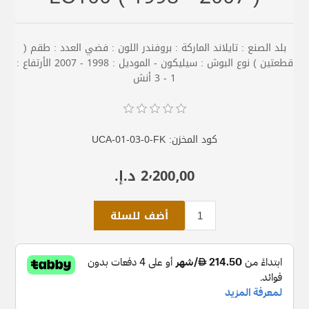
بلد الصنع : تايلاند الماركة : بروفندر اللون : فضي العدد : طقم (
قطعتين ) نوع البوش : سيليكون - الموديل : 1998 - 2007 الأرتفاع :
1 - 3 أنش
كود المخزن:
UCA-01-03-0-FK
2٬200٫00 د.إ.‏
أضف للسلة