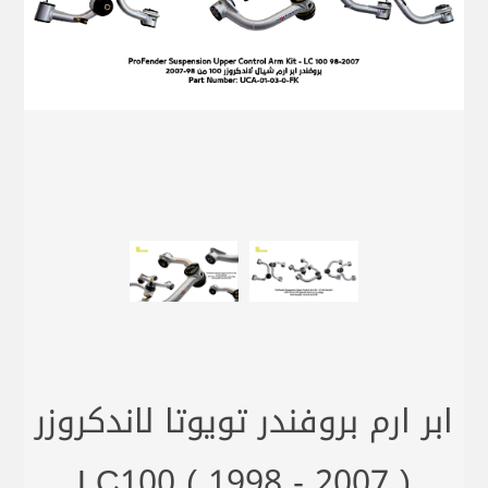
ابر ارم بروفندر تويوتا لاندكروزر
LC100 ( 1998 - 2007 )