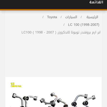
القائمة
الرئيسية
/
السيارات
/
Toyota
/
/
LC 100 (1998-2007)
ابر ارم بروفندر تويوتا لاندكروزر LC100 ( 1998 - 2007 )