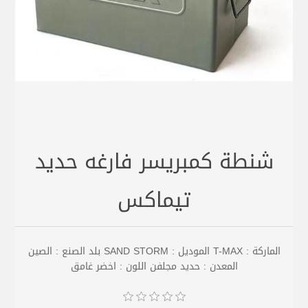
شنطة كمبريسر فارغه حديد
تيماكس
الماركة : T-MAX الموديل : SAND STORM بلد الصنع : الصين
المعدن : حديد مجلفن اللون : اخضر غامق