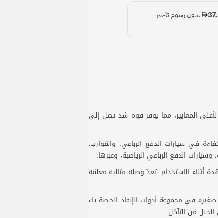
البولي إيثيلين فائقة الوزن الجزيئي (UHMWPE) الاصطناعية، وفقًا لأعلى المعايير، مما يوفر قوة شد تصل إلى
فاءة في سيارات الدفع الرباعي، والقوارب،
 وسيارات الدفع الرباعي الرياضية، وغيرها.
 أثناء الاستخدام. يُعدّ وصلة مثالية مغلقة
غيرة في مجموعة أدوات الإنقاذ الخاصة بك
الحبل من التآكل.