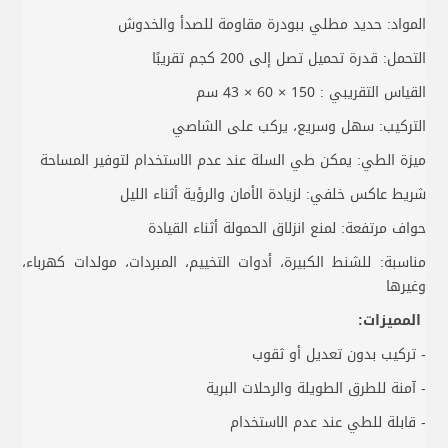
المواد: حديد مطلي ببودرة مقاومة للصدأ والخدوش
التحمل: قدرة تحميل تصل إلى 200 كجم تقريبًا
القياس التقريبي : 150 × 60 × 43 سم
التركيب: سهل وسريع، يركب على الشاصي
ميزة الطي: يمكن طي السلة عند عدم الاستخدام لتوفير المساحة
شريط عاكس خلفي: لزيادة الأمان والرؤية أثناء الليل
حواف مرتفعة: لمنع انزلاق الحمولة أثناء القيادة
مناسبة: للشنط الكبيرة، أدوات التخييم، المبردات، مولدات كهرباء،
وغيرها
المميزات:
- تركيب بدون تعديل أو ثقوب
- آمنة للطرق الطويلة والرحلات البرية
- قابلة للطي عند عدم الاستخدام