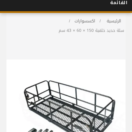
القائمة
الرئيسية
/
اكسسوارات
/
سلة حديد خلفية 150 × 60 × 43 سم