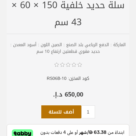
سلة حديد خلفية 150 × 60 ×
43 سم
الماركة : الدفع الرباعي بلد الصنع : الصين اللون : أسود المعدن :
حديد مقوي قطعتين ارتفاع 10 سم
كود المخزن:
RS06B-10
650٫00 د.إ.‏
أضف للسلة