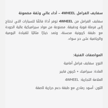
سفايف الفرامل 4WHEEL – أداء عالي وثقة مضمونة
سفايف الفرامل من
4WHEEL
توفر أداءً فائقًا للسيارات التي تحتاج
إلى فرملة قوية ودقيقة. مصنوعة من مواد سيراميكية عالية الجودة
مع طبقة كربونية محسنة، وتعد خيارًا مثاليًا للقيادة اليومية
والرياضية على حدٍ سواء.
المواصفات الفنية:
النوع: سفايف فرامل أمامية
المادة: سيراميك + كربون فايبر
العلامة التجارية: 4WHEEL
اللون: أسود رمادي مع طبقة دعم حرارية لاصقة