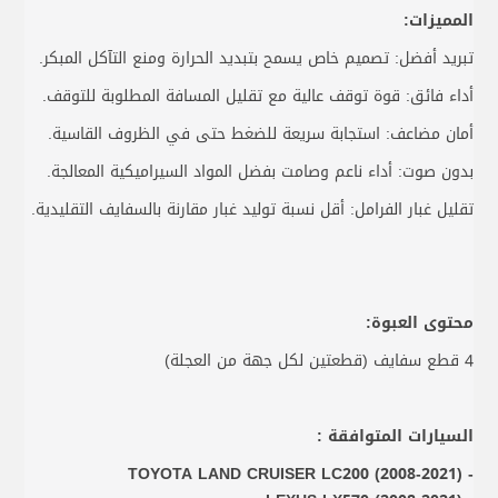
المميزات:
تبريد أفضل: تصميم خاص يسمح بتبديد الحرارة ومنع التآكل المبكر.
أداء فائق: قوة توقف عالية مع تقليل المسافة المطلوبة للتوقف.
أمان مضاعف: استجابة سريعة للضغط حتى في الظروف القاسية.
بدون صوت: أداء ناعم وصامت بفضل المواد السيراميكية المعالجة.
تقليل غبار الفرامل: أقل نسبة توليد غبار مقارنة بالسفايف التقليدية.
محتوى العبوة:
4 قطع سفايف (قطعتين لكل جهة من العجلة)
السيارات المتوافقة :
- TOYOTA LAND CRUISER LC200 (2008-2021)