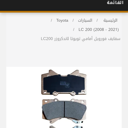
القائمة
الرئيسية
/
السيارات
/
Toyota
/
/
LC 200 (2008 - 2021)
سفايف فورويل أمامي تويوتا لاندكروزر LC200