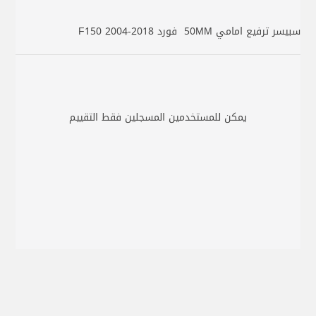
سبيسر ترفيع امامي 50MM فورد F150 2004-2018
يمكن للمستخدمين المسجلين فقط التقييم