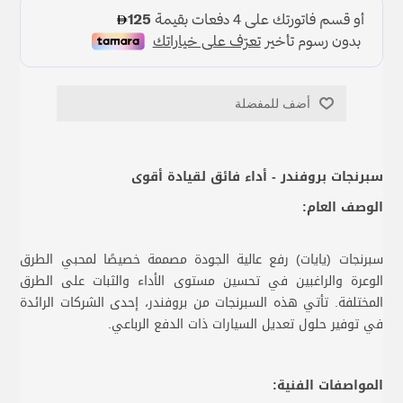
أضف للمفضلة
سبرنجات بروفندر - أداء فائق لقيادة أقوى
الوصف العام:
سبرنجات (يايات) رفع عالية الجودة مصممة خصيصًا لمحبي الطرق
الوعرة والراغبين في تحسين مستوى الأداء والثبات على الطرق
المختلفة. تأتي هذه السبرنجات من بروفندر، إحدى الشركات الرائدة
في توفير حلول تعديل السيارات ذات الدفع الرباعي.
المواصفات الفنية: