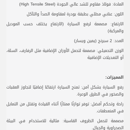
المادة: فولاذ مقاوم للشد عالي الجودة (High Tensile Steel)
اللون: عنابي مطلي بطبقة بودرة لمقاومة الصدأ والتآكل
الارتفاع: مصممة لرفع السيارة (الارتفاع يختلف حسب الموديل
والمركبة)
العدد: 2 سبرنج (يمين ويسار)
الوزن التحميلي: مصممة لتحمل الأوزان الإضافية مثل الرفارف، السلة،
أو التعديلات الإضافية
المميزات:
رفع السيارة بشكل آمن: تمنح السيارة ارتفاعًا إضافيًا لتجاوز العقبات
والصخور في الطرق الوعرة.
راحة وتحكم أفضل: توفر توازنًا ممتازًا أثناء القيادة وتقلل من التمايل
في المنعطفات.
مصممة لتحمل الظروف القاسية: مثالية للاستخدام في البيئة
الصحراوية والجبال.