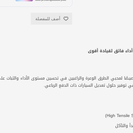
أضف للمفضلة
داء فائق لقيادة أقوى
صيصًا لمحبي الطرق الوعرة والراغبين في تحسين مستوى الأداء والثبات عل
ي توفير حلول تعديل السيارات ذات الدفع الرباعي.
أ والتآكل