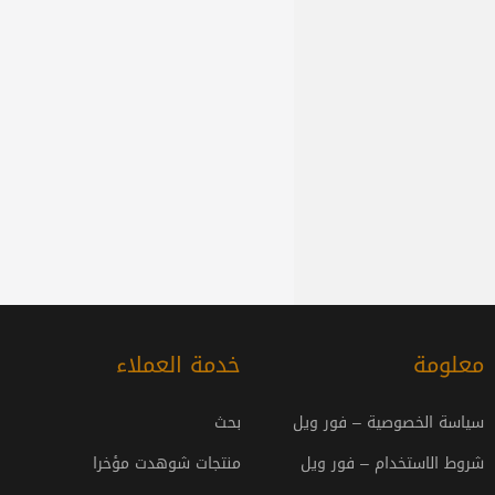
معلومة
خدمة العملاء
سياسة الخصوصية – فور ويل
بحث
شروط الاستخدام – فور ويل
منتجات شوهدت مؤخرا