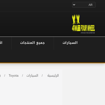
السيارات
جميع المنتجات
اك
الرئيسية
/
السيارات
/
Toyota
/
)