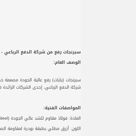
سبرنجات رفع من شركة الدفع الرباعي - أ
الوصف العام:
سبرنجات (يايات) رفع عالية الجودة مصممة خ
شركة الدفع الرباعي، إحدى الشركات الرائدة ف
المواصفات الفنية:
المادة: فولاذ مقاوم للشد عالي الجودة (High Tensile Steel)
اللون: أزرق مطلي بطبقة بودرة لمقاومة الصد