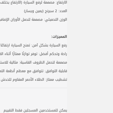
الارتفاع: مصممة لرفع السيارة (الارتفاع يختل
العدد: 2 سبرنج (يمين ويسار)
الوزن التحميلي: مصممة لتحمل الأوزان الإضافية
المميزات:
رفع السيارة بشكل آمن: تمنح السيارة ارتفاعًا 
راحة وتحكم أفضل: توفر توازنًا ممتازًا أثناء 
مصممة لتحمل الظروف القاسية: مثالية للاستخد
قابلية التوافق: تتوافق مع معظم أنظمة التعل
تشطيب ممتاز: الطلاء الأحمر المقاوم للخدش و
يمكن للمستخدمين المسجلين فقط التقييم