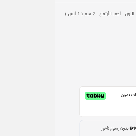
مر الأرتفاع : 2 سم ( 1 أنش )