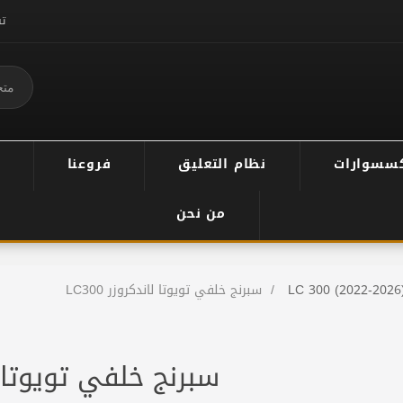
ت
سسوارات
نظام التعليق
فروعنا
من نحن
LC 300 (2022-2026
/
سبرنج خلفي تويوتا لاندكروزر LC300
سبرنج خلفي تويوتا لاند