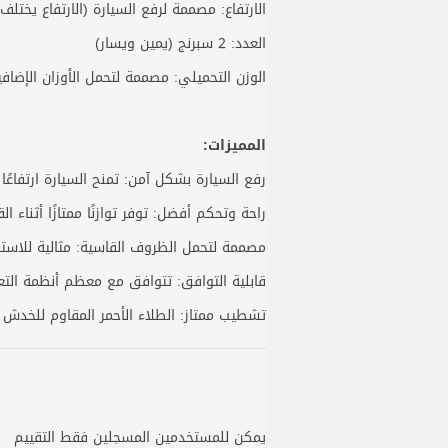
الارتفاع: مصممة لرفع السيارة (الارتفاع يختل
العدد: 2 سبرنج (يمين ويسار)
الوزن التحميلي: مصممة لتحمل الأوزان الإضافية
المميزات:
رفع السيارة بشكل آمن: تمنح السيارة ارتفاعًا 
راحة وتحكم أفضل: توفر توازنًا ممتازًا أثناء 
مصممة لتحمل الظروف القاسية: مثالية للاستخد
قابلية التوافق: تتوافق مع معظم أنظمة التعل
تشطيب ممتاز: الطلاء الأحمر المقاوم للخدش و
يمكن للمستخدمين المسجلين فقط التقييم