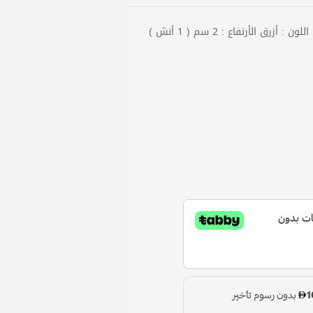
رق الأرتفاع : 2 سم ( 1 أنش )