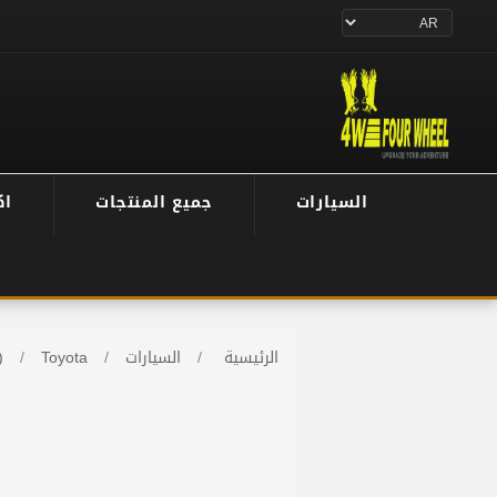
السيارات
جميع المنتجات
اك
الرئيسية
/
السيارات
/
Toyota
/
)