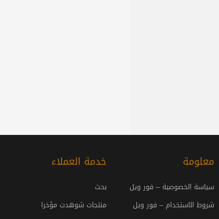
معلومة
خدمة العملاء
سياسة الخصوصية – فور ويل
بحث
شروط الاستخدام – فور ويل
منتجات شوهدت مؤخرا