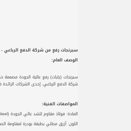
سبرنجات رفع من شركة الدفع الرباعي - أ
الوصف العام:
سبرنجات (يايات) رفع عالية الجودة مصممة خ
شركة الدفع الرباعي، إحدى الشركات الرائدة ف
المواصفات الفنية:
المادة: فولاذ مقاوم للشد عالي الجودة (High Tensile Steel)
اللون: أزرق مطلي بطبقة بودرة لمقاومة الصد