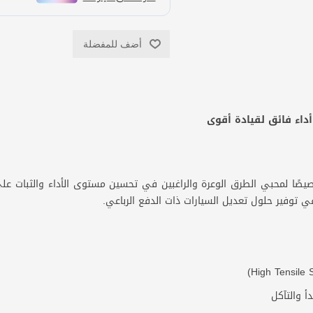
أضف للمفضلة
داء فائق لقيادة أقوى
صيصًا لمحبي الطرق الوعرة والراغبين في تحسين مستوى الأداء والثبات عل
ي توفير حلول تعديل السيارات ذات الدفع الرباعي.
أ والتآكل