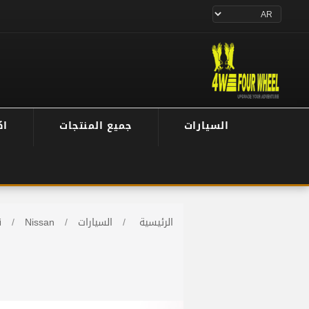
السيارات
جميع المنتجات
اك
الرئيسية
/
السيارات
/
Nissan
/
ن