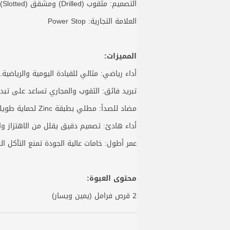
التصميم: مثقوب (Drilled) ومشقق (Slotted) لتبريد أفضل
العلامة التجارية: Power Stop
المميزات:
أداء رياضي: مثالي للقيادة اليومية والرياضية.
تبريد فائق: الثقوب والمجاري تساعد على تبديد
مضاد للصدأ: مطلي بطبقة Zinc لحماية طويلة الأمد من التآكل.
أداء هادئ: تصميم دقيق يقلل من الاهتزاز وال
عمر أطول: خامات عالية الجودة تمنع التآكل ا
محتوى العبوة:
2 قرص فرامل (يمين ويسار)