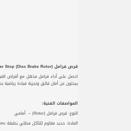
قرص فرامل (Disc Brake Rotor) Power Stop – قوة توقف دقيقة وأداء فائق
يبحثون عن أمان فائق وتجربة قيادة رياضية بدو
المواصفات الفنية:
النوع: قرص فرامل (Rotor) – أمامي
المادة: حديد مقاوم للتآكل مطلي بطبقة Zinc مطورة لمقاومة الصدأ