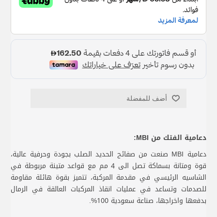
أضف للمفضلة
دعامية الفتك من MBI:
دعامية MBI صنعت من صفائح الحديد الصلب بجودة وحرفية عالية،
قوة ومتانة بسماكة تصل الى 4 مم مع قواعد متينة مربوطة في
الشاسيه الرئيسي في مقدمة المركبة، تتميز بقوة هائلة مقاومة
للصدمات وتساعد في عمليات انقاذ المركبات العالقة في الرمال
بدفعها واخراجها، صناعة سعودية 100%.