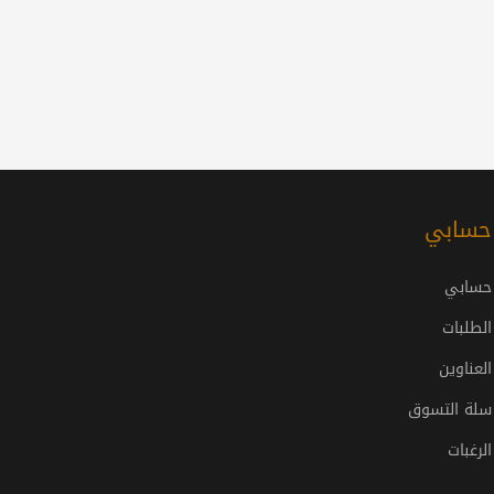
حسابي
حسابي
الطلبات
العناوين
سلة التسوق
الرغبات