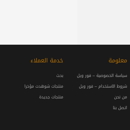
معلومة
خدمة العملاء
سياسة الخصوصية – فور ويل
بحث
شروط الاستخدام – فور ويل
منتجات شوهدت مؤخرا
من نحن
منتجات جديدة
اتصل بنا