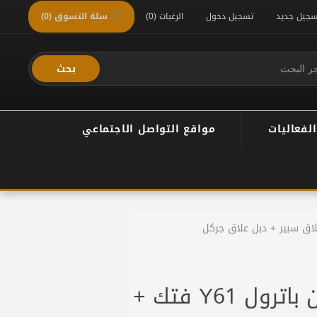
سجيل جديد
تسجيل دخول
الرغبات
(0)
سلة التسوق
(0)
بحث
الفعاليات
مواقع التواصل الاجتماعي
دعامية خلفية نيسان باترول Y61 فتك +