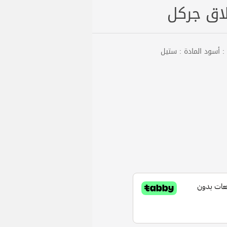
لاق جركل
 : أسود المادة : ستيل