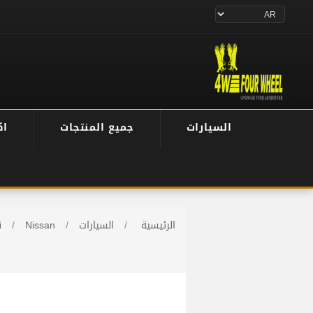
السيارات
جميع المنتجات
اك
الرئيسية
/
السيارات
/
Nissan
/
ن