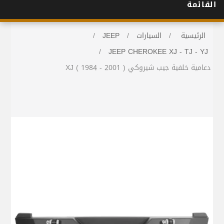
القائمة
الرئيسية
/
السيارات
/
JEEP
/
/
JEEP CHEROKEE XJ - TJ - YJ
دعامية خلفية جيب شيروكي XJ ( 1984 - 2001 )