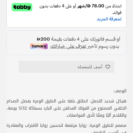
أضف للمفضلة
الوصف:
هيكل شديد التحمل: انطلق بثقة على الطرق الوعرة بفضل الصدام
الخلفي المصنوع من الفولاذ المدلفن على البارد بسماكة 5/32 بوصة،
والمُلحم آليًا وفقًا لأدق المواصفات.
مصمم للطرق الوعرة: زوايا مرتفعة لتحسين زوايا الاقتراب والمغادرة
في أقسى الظروف.