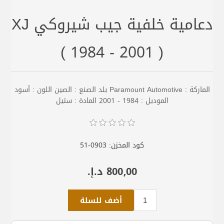
دعامية خلفية جيب شيروكي XJ
( 1984 - 2001 )
الماركة : Paramount Automotive بلد الصنع : الصين اللون : أسود
الموديل : 1984 - 2001 المادة : ستيل
كود المخزن:
51-0903
800٫00 د.إ.‏
أضف للسلة