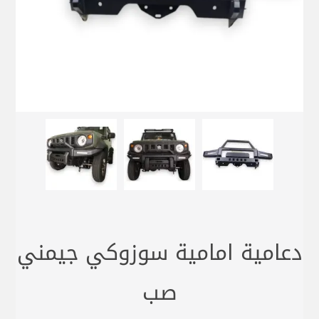
دعامية امامية سوزوكي جيمني
صب