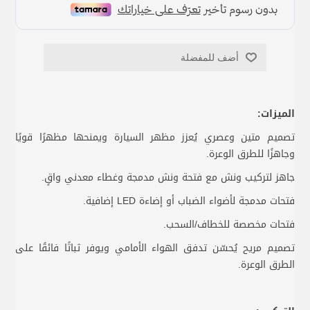
أضف للمفضلة
الميزات:
تصميم متين وعصري يُعزز مظهر السيارة ويمنحها مظهرًا قويًا
وجاهزًا للطرق الوعرة.
جاهز لتركيب ونش مع فتحة ونش مدمجة وغطاء معدني واقٍ.
فتحات مدمجة لأضواء الضباب أو إضاءة LED إضافية.
فتحات مخصصة للخطاف/السحب.
تصميم مريح يُحسّن تدفق الهواء الأمامي ويوفر ثباتًا فائقًا على
الطرق الوعرة.