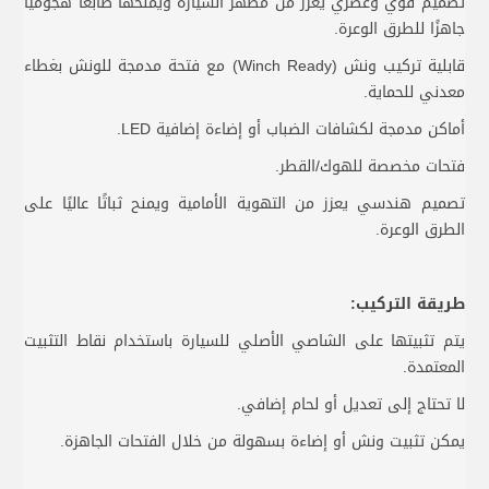
تصميم قوي وعصري يعزز من مظهر السيارة ويمنحها طابعًا هجوميًا
جاهزًا للطرق الوعرة.
قابلية تركيب ونش (Winch Ready) مع فتحة مدمجة للونش بغطاء
معدني للحماية.
أماكن مدمجة لكشافات الضباب أو إضاءة إضافية LED.
فتحات مخصصة للهوك/القطر.
تصميم هندسي يعزز من التهوية الأمامية ويمنح ثباتًا عاليًا على
الطرق الوعرة.
طريقة التركيب:
يتم تثبيتها على الشاصي الأصلي للسيارة باستخدام نقاط التثبيت
المعتمدة.
لا تحتاج إلى تعديل أو لحام إضافي.
يمكن تثبيت ونش أو إضاءة بسهولة من خلال الفتحات الجاهزة.